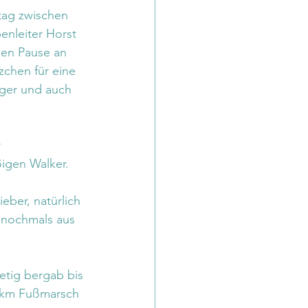
tag zwischen 
enleiter Horst 
en Pause an 
zchen für eine 
iger und auch 
 
ßigen Walker.
ber, natürlich 
 nochmals aus 
etig bergab bis 
 km Fußmarsch 