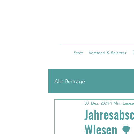
Start
Vorstand & Beisitzer
Alle Beiträge
30. Dez. 2024
1 Min. Lesez
Jahresabsc
Wiesen 🌳