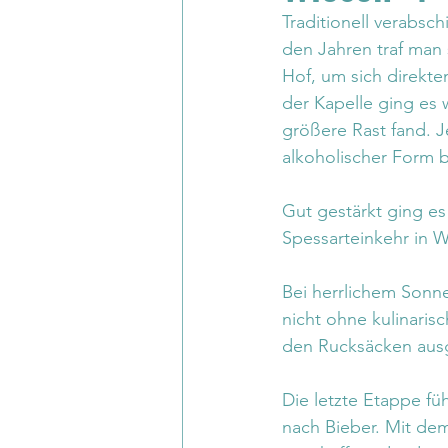
Traditionell verabsc
den Jahren traf man 
Hof, um sich direkt
der Kapelle ging es 
größere Rast fand. J
alkoholischer Form b
Gut gestärkt ging es
Spessarteinkehr in W
Bei herrlichem Sonne
nicht ohne kulinaris
den Rucksäcken aus
Die letzte Etappe fü
nach Bieber. Mit d